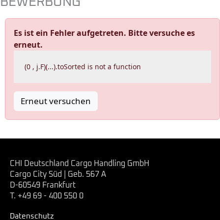
BEWERBUNG
Es ist ein Fehler aufgetreten. Bitte versuche es
erneut.
(0 , j.F)(...).toSorted is not a function
Erneut versuchen
CHI Deutschland Cargo Handling GmbH
Cargo City Süd | Geb. 567 A
D-60549 Frankfurt
T. +49 69 - 400 550 0
Datenschutz