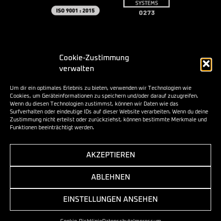
Cookie-Zustimmung
verwalten
Um dir ein optimales Erlebnis zu bieten, verwenden wir Technologien wie
Cookies, um Geräteinformationen zu speichern und/oder darauf zuzugreifen.
Wenn du diesen Technologien zustimmst, können wir Daten wie das
Surfverhalten oder eindeutige IDs auf dieser Website verarbeiten. Wenn du deine
Zustimmung nicht erteilst oder zurückziehst, können bestimmte Merkmale und
Funktionen beeinträchtigt werden.
AKZEPTIEREN
ABLEHNEN
EINSTELLUNGEN ANSEHEN
Copyright © 2026 | CHI Deutschland Cargo Handling GmbH