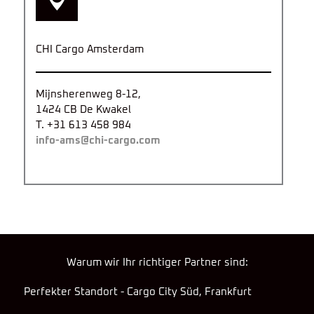
CHI Cargo Amsterdam
Mijnsherenweg 8-12,
1424 CB De Kwakel
T. +31 613 458 984
info-ams@chi-cargo.com
Warum wir Ihr richtiger Partner sind:
Perfekter Standort - Cargo City Süd, Frankfurt