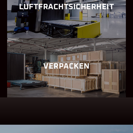
LUFTFRACHTSICHERHEIT
VERPACKEN