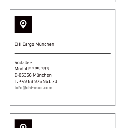
CHI Cargo München
Südallee
Modul F 325-333
D-85356 München
T. +49 89 975 961 70
info@chi-muc.com