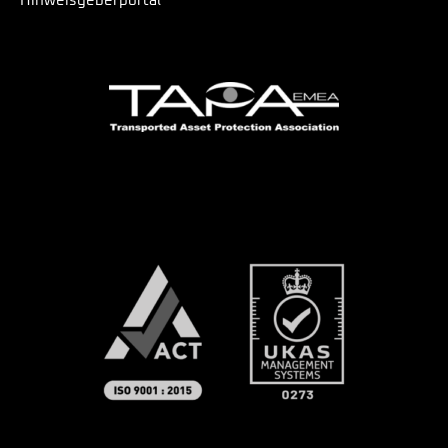
Hinweisgeberportal