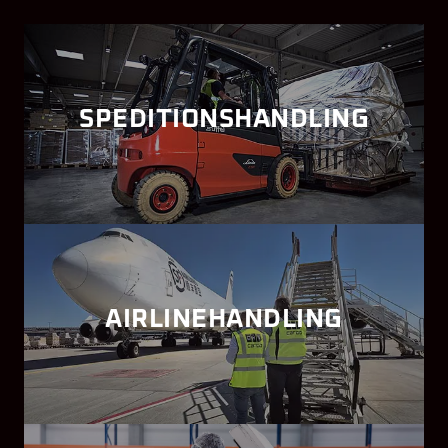
SPEDITIONSHANDLING
AIRLINEHANDLING