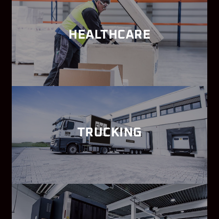
HEALTHCARE
TRUCKING