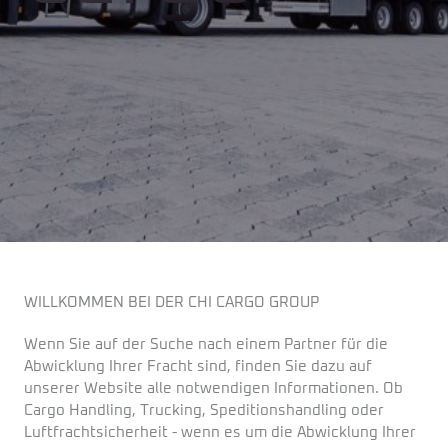
WILLKOMMEN BEI DER CHI CARGO GROUP
Wenn Sie auf der Suche nach einem Partner für die
Abwicklung Ihrer Fracht sind, finden Sie dazu auf
unserer Website alle notwendigen Informationen. Ob
Cargo Handling, Trucking, Speditionshandling oder
Luftfrachtsicherheit - wenn es um die Abwicklung Ihrer